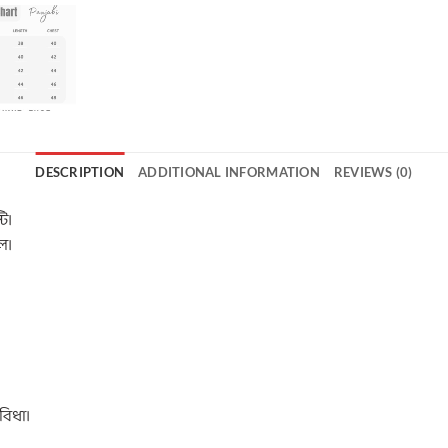
DESCRIPTION
ADDITIONAL INFORMATION
REVIEWS (0)
ি।
ল।
বিধা।