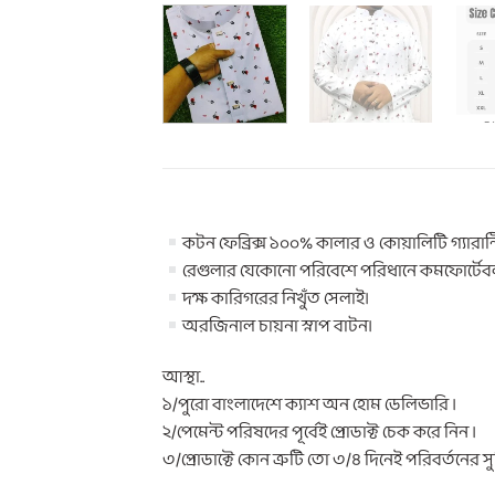
কটন ফেব্রিক্স ১০০% কালার ও কোয়ালিটি গ্যারান্ট
রেগুলার যেকোনো পরিবেশে পরিধানে কমফোর্টেব
দক্ষ কারিগরের নিখুঁত সেলাই।
অরজিনাল চায়না স্নাপ বাটন।
আস্থা..
১/পুরো বাংলাদেশে ক্যাশ অন হোম ডেলিভারি ।
২/পেমেন্ট পরিষদের পূর্বেই প্রোডাক্ট চেক করে নিন ।
৩/প্রোডাক্টে কোন ত্রুটি তো ৩/৪ দিনেই পরিবর্তনের সু