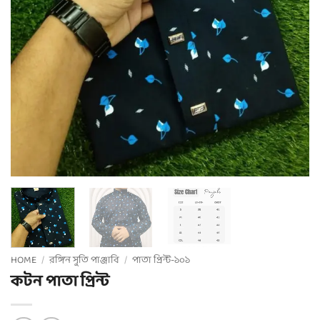
HOME
/
রঙ্গিন সুতি পাঞ্জাবি
/
পাতা প্রিন্ট-১০১
কটন পাতা প্রিন্ট