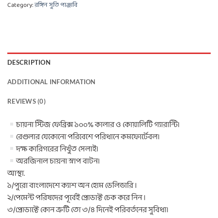
Category:
রঙ্গিন সুতি পাঞ্জাবি
DESCRIPTION
ADDITIONAL INFORMATION
REVIEWS (0)
চায়না স্টিজ ফেব্রিক্স ১০০% কালার ও কোয়ালিটি গ্যারান্টি।
রেগুলার যেকোনো পরিবেশে পরিধানে কমফোর্টেবল।
দক্ষ কারিগরের নিখুঁত সেলাই।
অরজিনাল চায়না স্নাপ বাটন।
আস্থা.
১/পুরো বাংলাদেশে ক্যাশ অন হোম ডেলিভারি ।
২/পেমেন্ট পরিষদের পূর্বেই প্রোডাক্ট চেক করে নিন ।
৩/প্রোডাক্টে কোন ত্রুটি তো ৩/৪ দিনেই পরিবর্তনের সুবিধা।