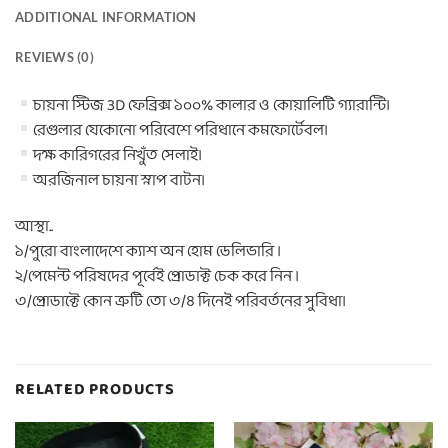
ADDITIONAL INFORMATION
REVIEWS (0)
চায়না স্টিজ 3D ফেব্রিক্স ১০০% কালার ও কোয়ালিটি গ্যারান্টি।
রেগুলার যেকোনো পরিবেশে পরিধানে কমফোর্টেবল।
দক্ষ কারিগরের নিখুঁত সেলাই।
অরজিনাল চায়না স্নাপ বাটন।
আস্থা..
১/পুরো বাংলাদেশে ক্যাশ অন হোম ডেলিভারি ।
২/পেমেন্ট পরিষদের পূর্বেই প্রোডাক্ট চেক করে নিন ।
৩/প্রোডাক্টে কোন ত্রুটি তো ৩/৪ দিনেই পরিবর্তনের সুবিধা।
RELATED PRODUCTS