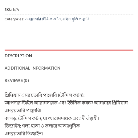
SKU:
N/A
Categories:
এমব্রয়ডারি টেন্সিল কটন
,
রঙ্গিন সুতি পাঞ্জাবি
DESCRIPTION
ADDITIONAL INFORMATION
REVIEWS (0)
প্রিমিয়াম এমব্রয়ডারি পাঞ্জাবি (টেন্সিল কটন):
আপনার স্টাইল আরামদায়ক এবং ইউনিক করতে আমাদের প্রিমিয়াম
এমব্রয়ডারি পাঞ্জাবি।
কাপড়: টেন্সিল কটন, যা আরামদায়ক এবং দীর্ঘস্থায়ী।
ডিজাইন: গলা, হাতা ও কলারে অত্যাধুনিক
এমব্রয়ডারি ডিজাইন।