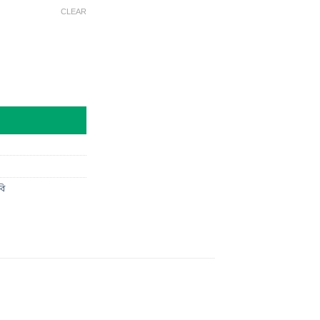
CLEAR
বি