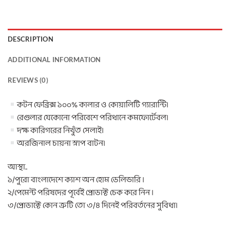
DESCRIPTION
ADDITIONAL INFORMATION
REVIEWS (0)
কটন ফেব্রিক্স ১০০% কালার ও কোয়ালিটি গ্যারান্টি।
রেগুলার যেকোনো পরিবেশে পরিধানে কমফোর্টেবল।
দক্ষ কারিগরের নিখুঁত সেলাই।
অরজিনাল চায়না স্নাপ বাটন।
আস্থা..
১/পুরো বাংলাদেশে ক্যাশ অন হোম ডেলিভারি ।
২/পেমেন্ট পরিষদের পূর্বেই প্রোডাক্ট চেক করে নিন ।
৩/প্রোডাক্টে কোন ত্রুটি তো ৩/৪ দিনেই পরিবর্তনের সুবিধা।