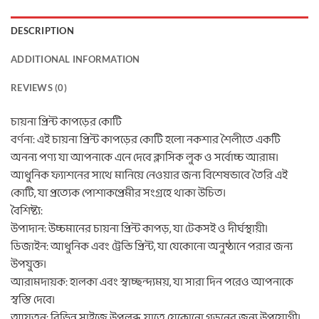
DESCRIPTION
ADDITIONAL INFORMATION
REVIEWS (0)
চায়না প্রিন্ট কাপড়ের কোটি
বর্ণনা: এই চায়না প্রিন্ট কাপড়ের কোটি হলো নকশার শৈলীতে একটি
অনন্য পণ্য যা আপনাকে এনে দেবে ক্লাসিক লুক ও সর্বোচ্চ আরাম।
আধুনিক ফ্যাশনের সাথে মানিয়ে নেওয়ার জন্য বিশেষভাবে তৈরি এই
কোটি, যা প্রত্যেক পোশাকপ্রেমীর সংগ্রহে থাকা উচিত।
বৈশিষ্ট্য:
উপাদান: উচ্চমানের চায়না প্রিন্ট কাপড়, যা টেকসই ও দীর্ঘস্থায়ী।
ডিজাইন: আধুনিক এবং ট্রেন্ডি প্রিন্ট, যা যেকোনো অনুষ্ঠানে পরার জন্য
উপযুক্ত।
আরামদায়ক: হালকা এবং স্বাচ্ছন্দ্যময়, যা সারা দিন পরেও আপনাকে
স্বস্তি দেবে।
আয়তন: বিভিন্ন সাইজে উপলব্ধ, যাতে যেকোনো গড়নের জন্য উপযোগী।