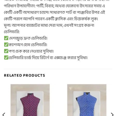
পরিধান উপযোগীতা: পার্টি, বিবাহ, অথবা যেকোনো উৎসবের সময় এ
কোটি একটি অসাধারণ চয়েস। সাধারণত শার্ট বা পাঞ্জাবির উপর এই
কোটি পরলে আপনি পাবেন একটি ক্লাসিক এবং চিত্তাকর্ষক লুক।
মূল্য: আপনার বাজেটের মধ্যে সেরা দাম, এখনই সংগ্রহ করুন!
ডেলিভারি:
দেশজুড়ে দ্রুত ডেলিভারি।
ক্যাশঅন হোম ডেলিভারি।
পণ্য চেক করে নেওয়ার সুবিধা।
ডেলিভারি চার্জ দিয়ে রিটার্ন বা এক্সচেঞ্জ করার সুবিধা।
RELATED PRODUCTS