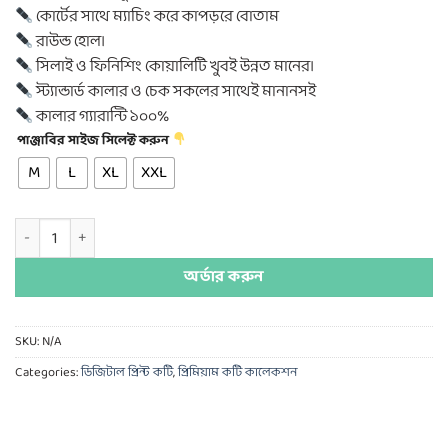
কোর্টের সাথে ম্যাচিং করে কাপড়রে বোতাম
রাউন্ড হোল।
সিলাই ও ফিনিশিং কোয়ালিটি খুবই উন্নত মানের।
স্ট্যান্ডার্ড কালার ও চেক সকলের সাথেই মানানসই
কালার গ্যারান্টি ১০০%
পাঞ্জাবির সাইজ সিলেক্ট করুন
M
L
XL
XXL
ডিজিটাল প্রিন্ট কটি quantity
অর্ডার করুন
SKU:
N/A
Categories:
ডিজিটাল প্রিন্ট কটি
,
প্রিমিয়াম কটি কালেকশন