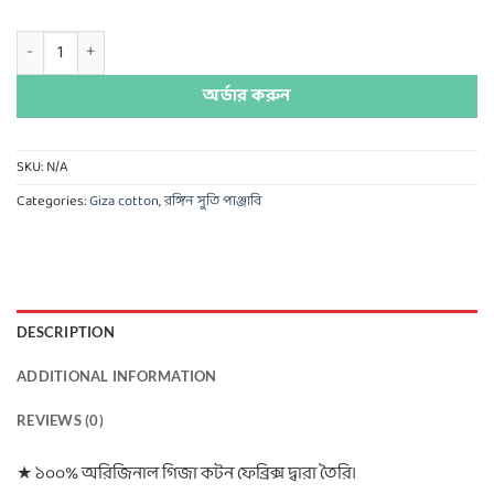
Giza Cotton Panjabi quantity
অর্ডার করুন
SKU:
N/A
Categories:
Giza cotton
,
রঙ্গিন সুতি পাঞ্জাবি
DESCRIPTION
ADDITIONAL INFORMATION
REVIEWS (0)
★ ১০০% অরিজিনাল গিজা কটন ফেব্রিক্স দ্বারা তৈরি।